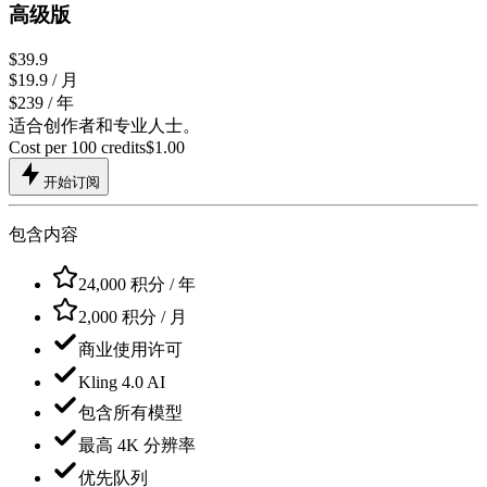
高级版
$39.9
$19.9
/ 月
$239 / 年
适合创作者和专业人士。
Cost per 100 credits
$
1.00
开始订阅
包含内容
24,000 积分 / 年
2,000 积分 / 月
商业使用许可
Kling 4.0 AI
包含所有模型
最高 4K 分辨率
优先队列