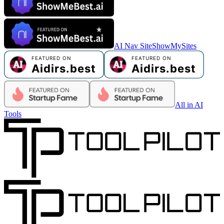
AI Nav Site
ShowMySites
All in AI
Tools