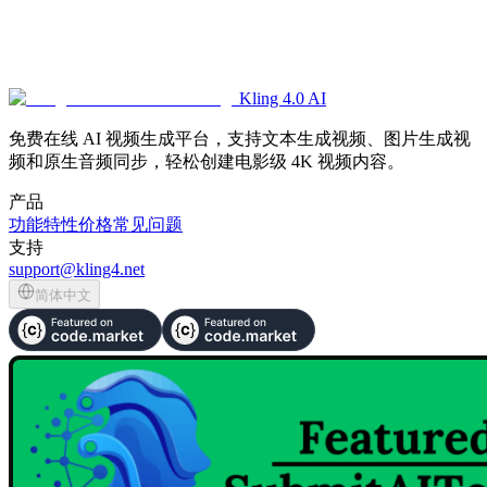
Kling 4.0 AI
免费试用
免费在线 AI 视频生成平台，支持文本生成视频、图片生成视
频和原生音频同步，轻松创建电影级 4K 视频内容。
产品
功能特性
价格
常见问题
支持
support@kling4.net
简体中文