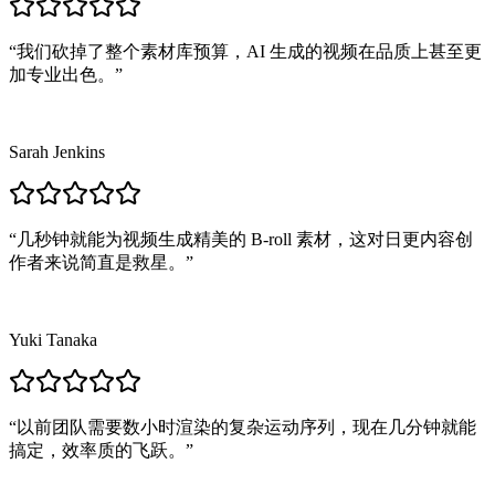
“
我们砍掉了整个素材库预算，AI 生成的视频在品质上甚至更
加专业出色。
”
Sarah Jenkins
“
几秒钟就能为视频生成精美的 B-roll 素材，这对日更内容创
作者来说简直是救星。
”
Yuki Tanaka
“
以前团队需要数小时渲染的复杂运动序列，现在几分钟就能
搞定，效率质的飞跃。
”