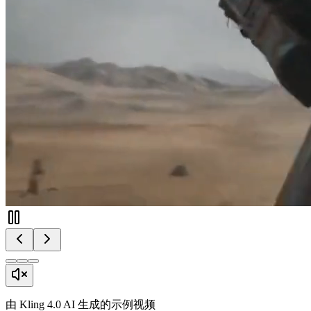
由 Kling 4.0 AI 生成的示例视频