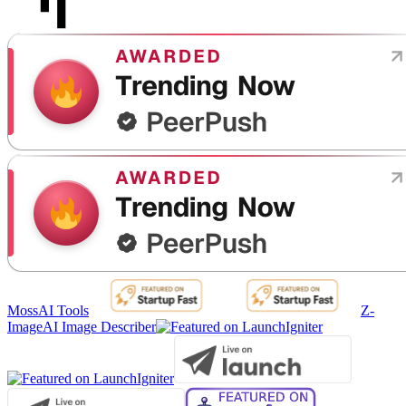
MossAI Tools
Z-
Image
AI Image Describer