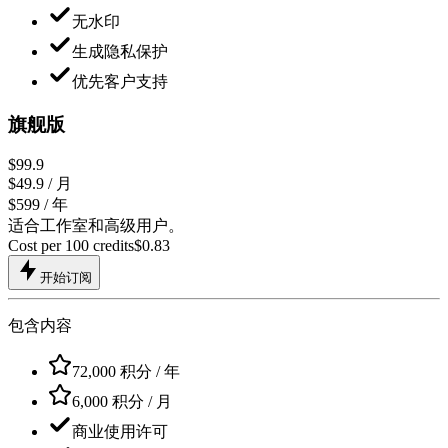
无水印
生成隐私保护
优先客户支持
旗舰版
$99.9
$49.9
/ 月
$599 / 年
适合工作室和高级用户。
Cost per 100 credits
$
0.83
开始订阅
包含内容
72,000 积分 / 年
6,000 积分 / 月
商业使用许可